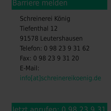
Barriere melden
Schreinerei König
Tiefenthal 12
91578 Leutershausen
Telefon:
0 98 23 9 31 62
Fax:
0 98 23 9 31 20
E-Mail:
info[at]schreinereikoenig.de
Jetzt anrufen: 0 98 23 9 31