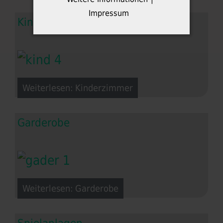
Impressum
Kinderzimmer
Weiterlesen: Kinderzimmer
Garderobe
Weiterlesen: Garderobe