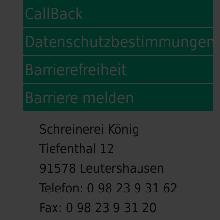
CallBack
Datenschutzbestimmungen
Barrierefreiheit
Barriere melden
Schreinerei König
Tiefenthal 12
91578 Leutershausen
Telefon:
0 98 23 9 31 62
Fax:
0 98 23 9 31 20