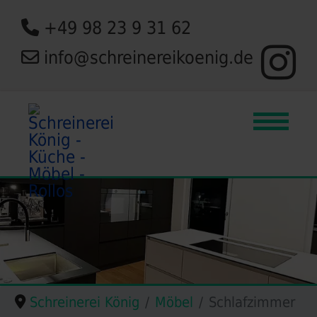
+49 98 23 9 31 62
info@schreinereikoenig.de
Schreinerei König
Möbel
Schlafzimmer