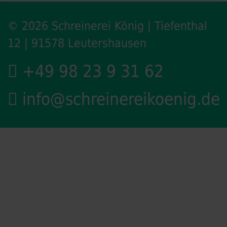
© 2026 Schreinerei König | Tiefenthal
12 | 91578 Leutershausen
+49 98 23 9 31 62
info@schreinereikoenig.de