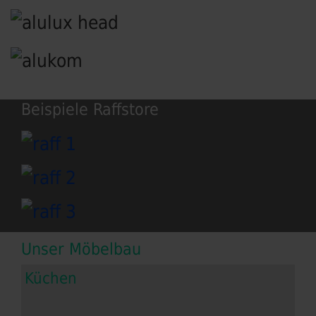
Beispiele Raffstore
Unser Möbelbau
Küchen