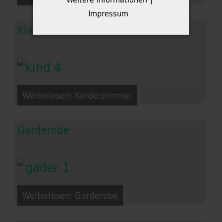
Impressum
Kinderzimmer
Weiterlesen: Kinderzimmer
Garderobe
Weiterlesen: Garderobe