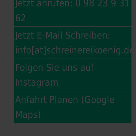
Jetzt anrufen: 0 98 23 9 31
62
Jetzt E-Mail Schreiben:
info[at]schreinereikoenig.de
Folgen Sie uns auf
Instagram
Anfahrt Planen (Google
Maps)