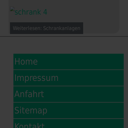
Weiterlesen: Schrankanlagen
Home
Impressum
Anfahrt
Sitemap
Kontakt