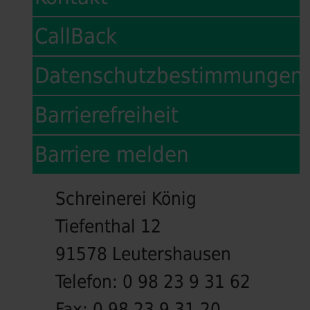
CallBack
Datenschutzbestimmungen
Barrierefreiheit
Barriere melden
Schreinerei König
Tiefenthal 12
91578 Leutershausen
Telefon:
0 98 23 9 31 62
Fax:
0 98 23 9 31 20